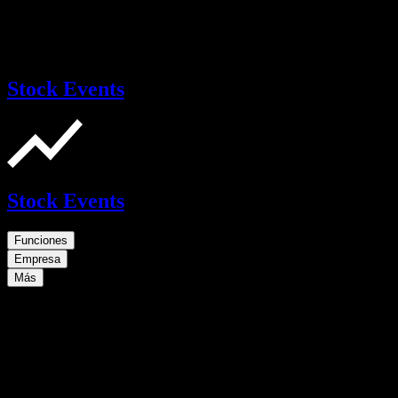
Stock Events
Stock Events
Funciones
Empresa
Más