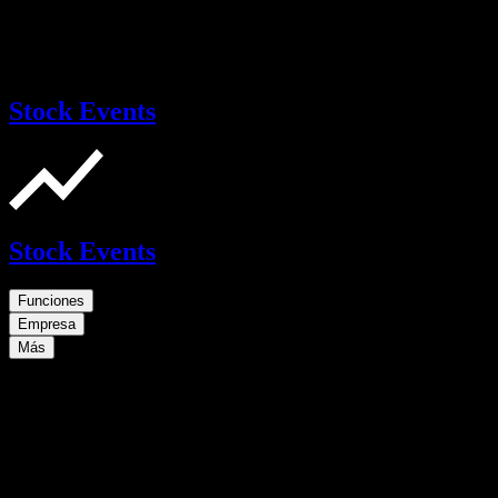
Stock Events
Stock Events
Funciones
Empresa
Más