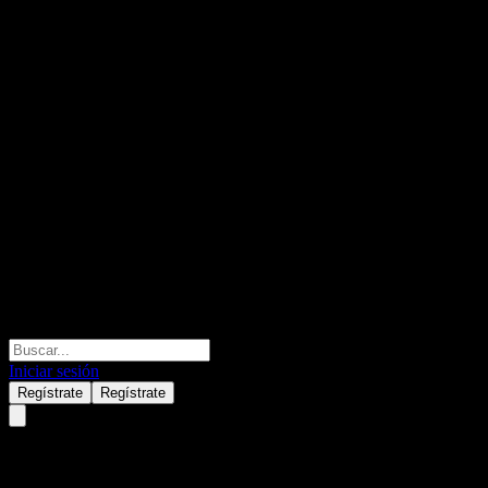
Iniciar sesión
Regístrate
Regístrate
TCB 2026 Maturity Senior