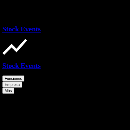
Stock Events
Stock Events
Funciones
Empresa
Más