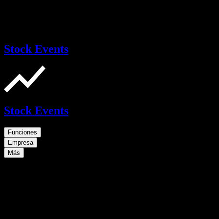
Stock Events
Stock Events
Funciones
Empresa
Más