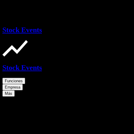
Stock Events
Stock Events
Funciones
Empresa
Más