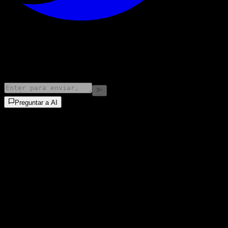
©
2026
Stock Events GmbH
Preguntar a AI