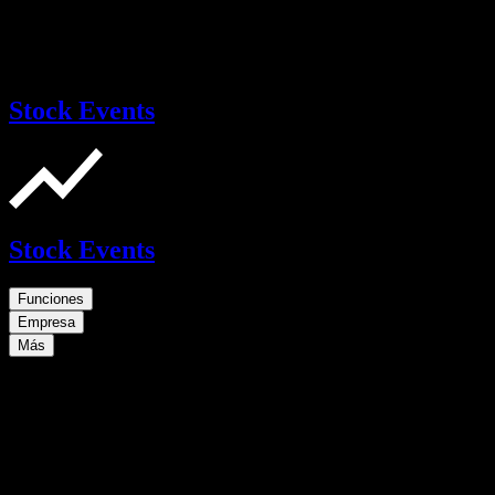
Stock Events
Stock Events
Funciones
Empresa
Más