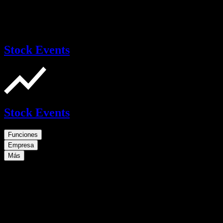
Stock Events
Stock Events
Funciones
Empresa
Más