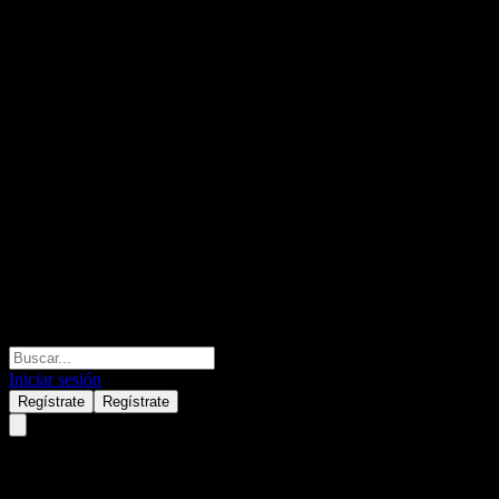
Iniciar sesión
Regístrate
Regístrate
KB Global Clean Energy