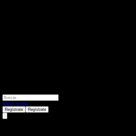
Iniciar sesión
Regístrate
Regístrate
Koreit Global Market Leader