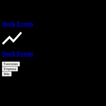
Stock Events
Stock Events
Funciones
Empresa
Más