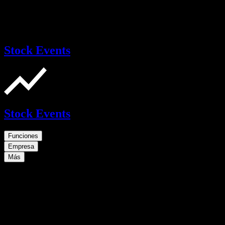
Stock Events
Stock Events
Funciones
Empresa
Más