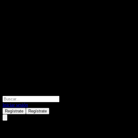
Iniciar sesión
Regístrate
Regístrate
Horizon Asset Balanced