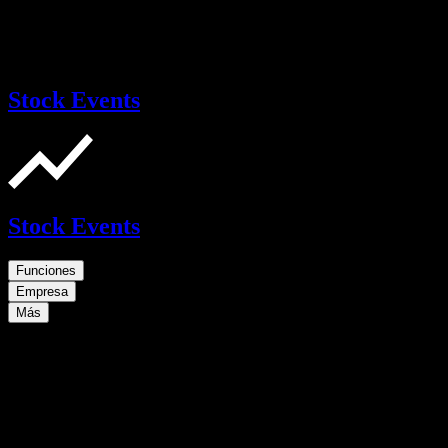
Stock Events
Stock Events
Funciones
Empresa
Más