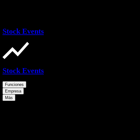
Stock Events
Stock Events
Funciones
Empresa
Más