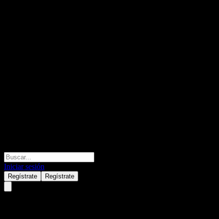
Iniciar sesión
Regístrate
Regístrate
BOCHK China Golden Dragon