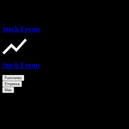
Stock Events
Stock Events
Funciones
Empresa
Más