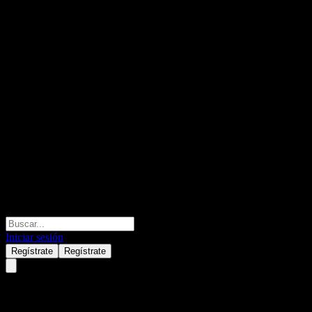
Iniciar sesión
Regístrate
Regístrate
Compass Global Credit USD