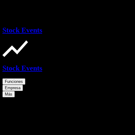
Stock Events
Stock Events
Funciones
Empresa
Más