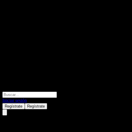
Iniciar sesión
Regístrate
Regístrate
Canada Life Canadian