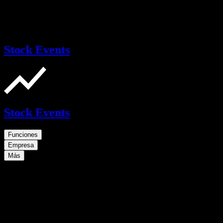
Stock Events
Stock Events
Funciones
Empresa
Más