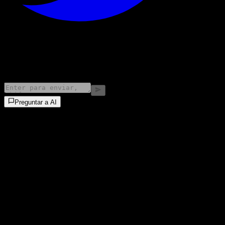
©
2026
Stock Events GmbH
Preguntar a AI