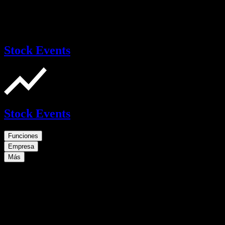
Stock Events
Stock Events
Funciones
Empresa
Más