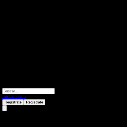
Iniciar sesión
Regístrate
Regístrate
Fullgoal Stable TianRong Bond