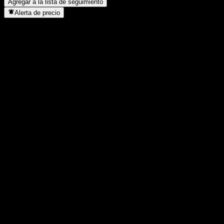
Agregar a la lista de seguimiento
Alerta de precio
Estadísticas
Máximo del día
1,1738
Mínimo del día
1,1738
Máximo 52S
1,5933
Mínimo 52S
1,0281
Volumen
-
Volumen prom.
-
Cap. bursátil
0
Relación P/E
-
Rendimiento por dividendo
-
Dividendo