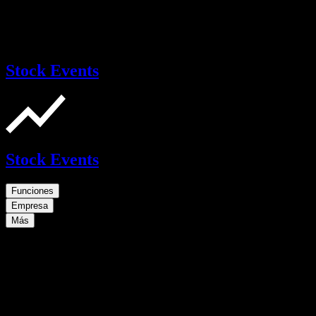
Stock Events
Stock Events
Funciones
Empresa
Más