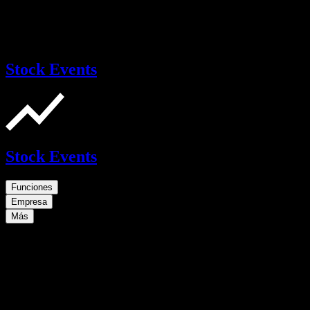
Stock Events
Stock Events
Funciones
Empresa
Más