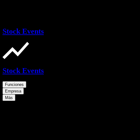
Stock Events
Stock Events
Funciones
Empresa
Más