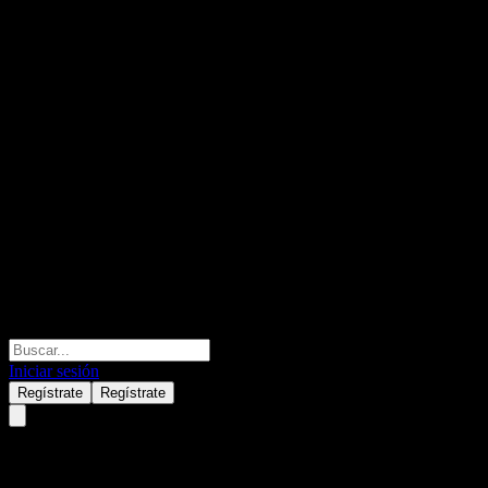
Iniciar sesión
Regístrate
Regístrate
International Active Equities