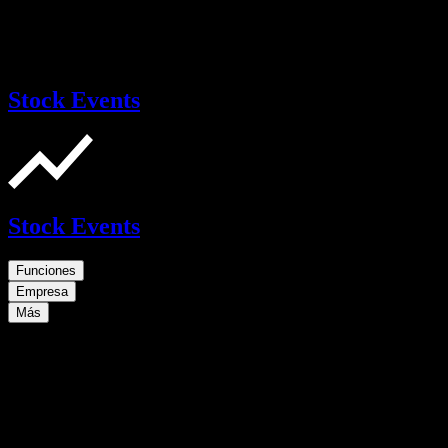
Stock Events
Stock Events
Funciones
Empresa
Más