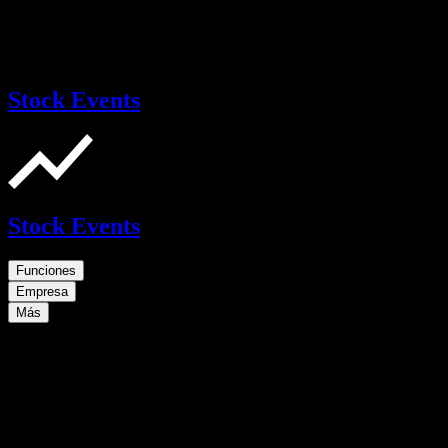
Stock Events
Stock Events
Funciones
Empresa
Más