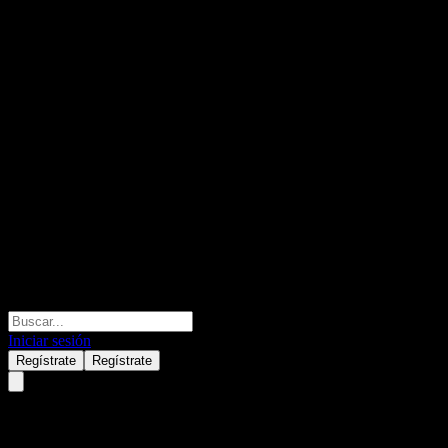
Iniciar sesión
Regístrate
Regístrate
Aumann