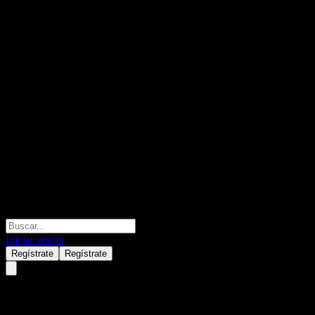
Iniciar sesión
Regístrate
Regístrate
Baguio Green Group Limited