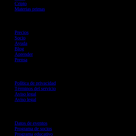
Cripto
Materias primas
company
Precios
Socio
Ayuda
Blog
Aprender
Prensa
Legal
Política de privacidad
Términos del servicio
Aviso legal
Aviso legal
Para empresas
Datos de eventos
Programa de socios
Programa educativo