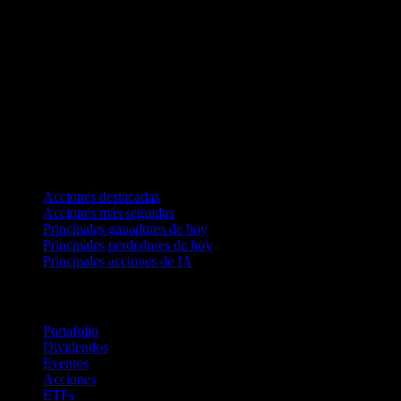
Colecciones
Acciones destacadas
Acciones más seguidas
Principales ganadores de hoy
Principales perdedores de hoy
Principales acciones de IA
Funciones
Portafolio
Dividendos
Eventos
Acciones
ETFs