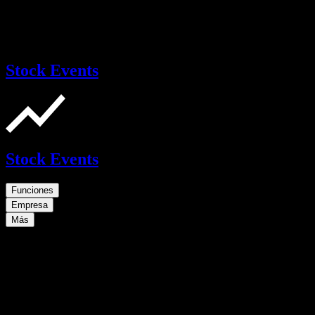
Stock Events
Stock Events
Funciones
Empresa
Más