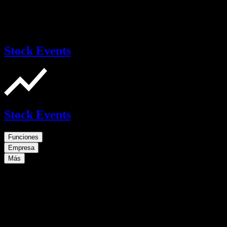
Stock Events
Stock Events
Funciones
Empresa
Más