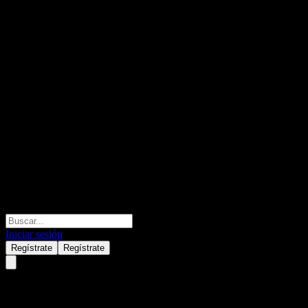
Iniciar sesión
Regístrate
Regístrate
Gas Arabian Services