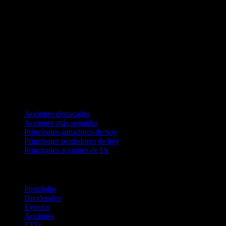
Colecciones
Acciones destacadas
Acciones más seguidas
Principales ganadores de hoy
Principales perdedores de hoy
Principales acciones de IA
Funciones
Portafolio
Dividendos
Eventos
Acciones
ETFs