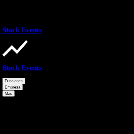
Stock Events
Stock Events
Funciones
Empresa
Más