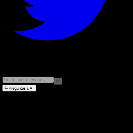
©
2026
Stock Events GmbH
Preguntar a AI