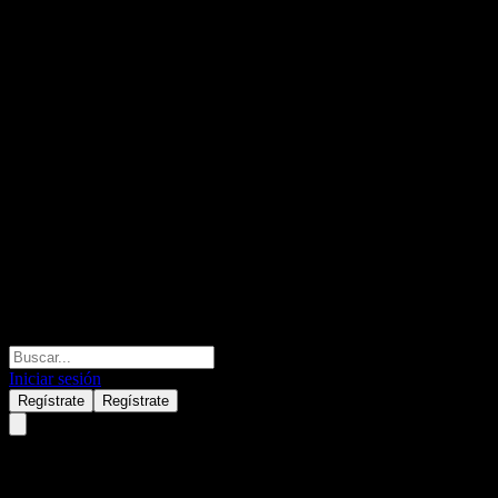
Iniciar sesión
Regístrate
Regístrate
Samsung Kodex 26-12