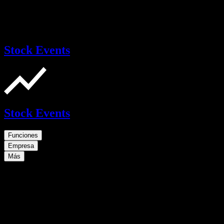
Stock Events
Stock Events
Funciones
Empresa
Más