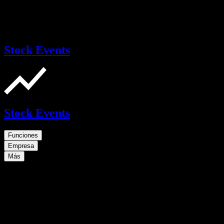
Stock Events
Stock Events
Funciones
Empresa
Más