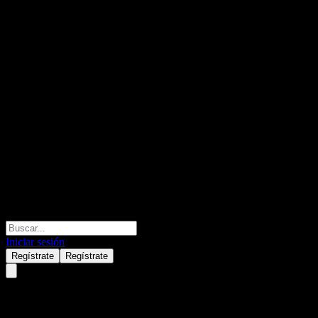
Iniciar sesión
Regístrate
Regístrate
Gym Group