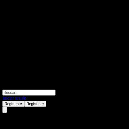
Iniciar sesión
Regístrate
Regístrate
Kjell Group AB