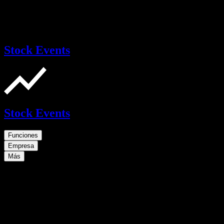
Stock Events
Stock Events
Funciones
Empresa
Más