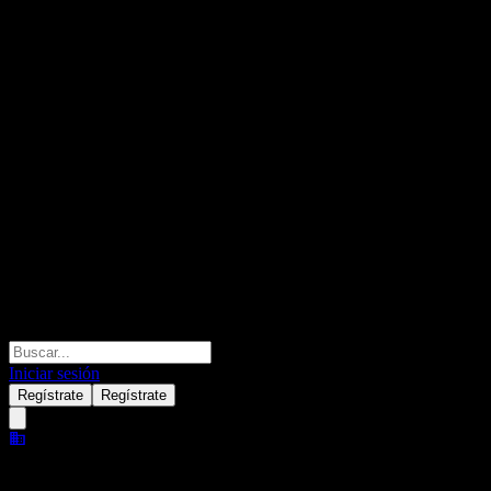
Iniciar sesión
Regístrate
Regístrate