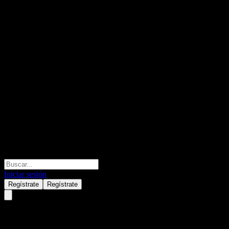
Iniciar sesión
Regístrate
Regístrate
China Communications Service