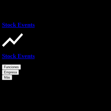
Stock Events
Stock Events
Funciones
Empresa
Más