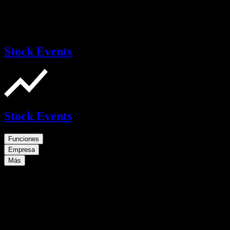
Stock Events
Stock Events
Funciones
Empresa
Más