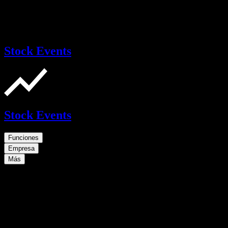
Stock Events
Stock Events
Funciones
Empresa
Más