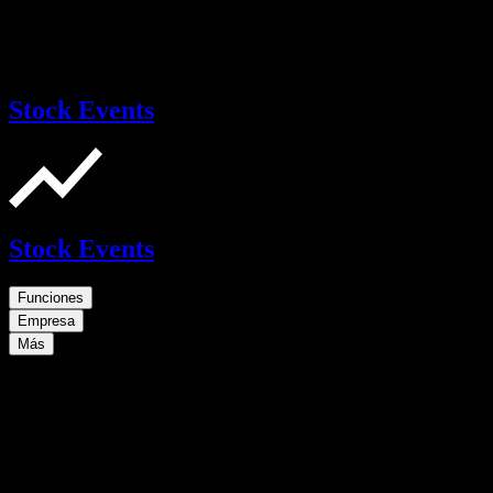
Stock Events
Stock Events
Funciones
Empresa
Más