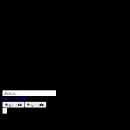
Iniciar sesión
Regístrate
Regístrate
CSC Financial.