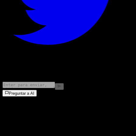
©
2026
Stock Events GmbH
Preguntar a AI