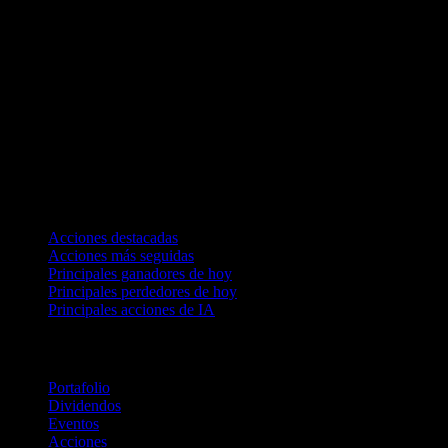
Colecciones
Acciones destacadas
Acciones más seguidas
Principales ganadores de hoy
Principales perdedores de hoy
Principales acciones de IA
Funciones
Portafolio
Dividendos
Eventos
Acciones