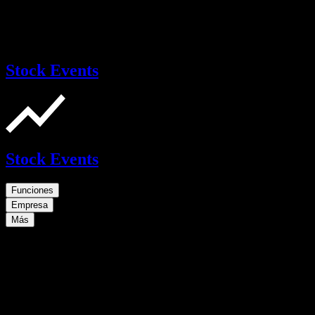
Stock Events
Stock Events
Funciones
Empresa
Más