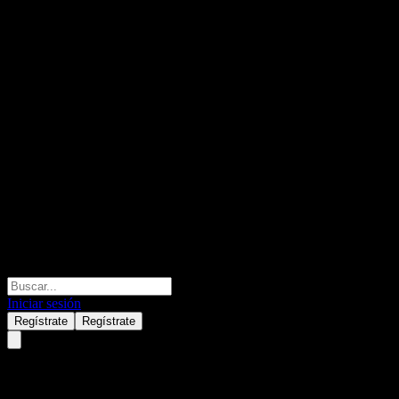
Iniciar sesión
Regístrate
Regístrate
Russell Investment Global