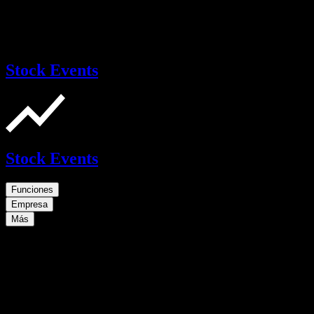
Stock Events
Stock Events
Funciones
Empresa
Más