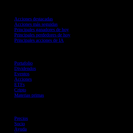
Colecciones
Acciones destacadas
Acciones más seguidas
Principales ganadores de hoy
Principales perdedores de hoy
Principales acciones de IA
Funciones
Portafolio
Dividendos
Eventos
Acciones
ETFs
Cripto
Materias primas
company
Precios
Socio
Ayuda