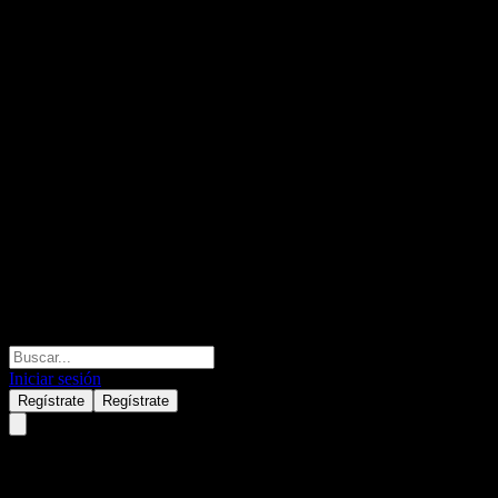
Iniciar sesión
Regístrate
Regístrate
Renesas Electronics