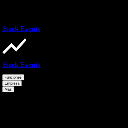
Stock Events
Stock Events
Funciones
Empresa
Más