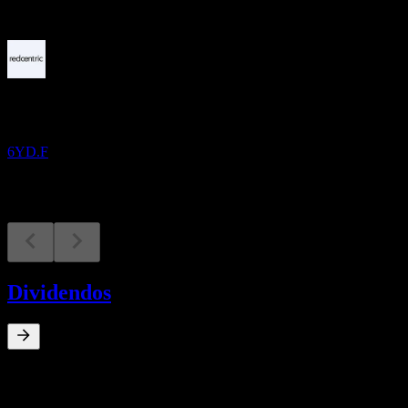
Próximos
Resultados financieros
12
NOV
Redcentric
6YD.F
Dividendos
0
%
Rendimiento por dividendo
Apr 25
€0,00