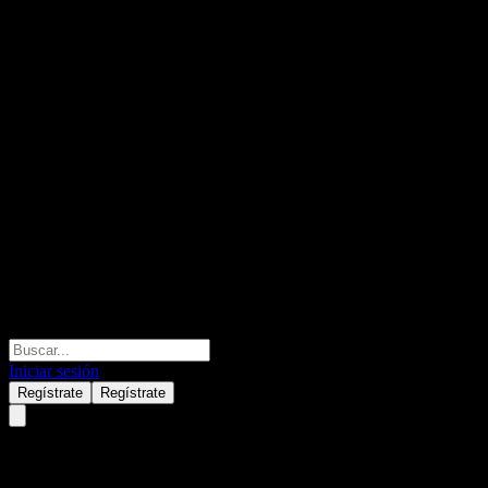
Iniciar sesión
Regístrate
Regístrate
Redcentric