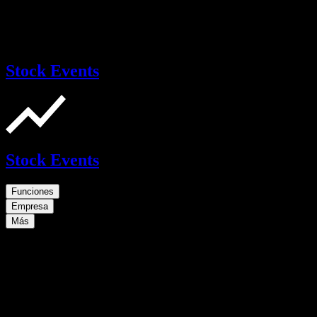
Stock Events
Stock Events
Funciones
Empresa
Más