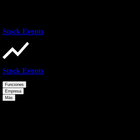
Stock Events
Stock Events
Funciones
Empresa
Más