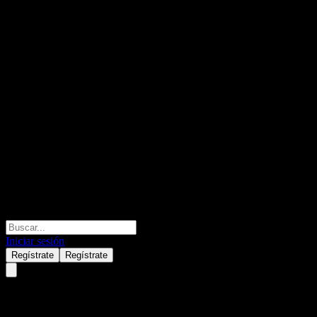
Iniciar sesión
Regístrate
Regístrate
XTM