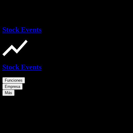
Stock Events
Stock Events
Funciones
Empresa
Más