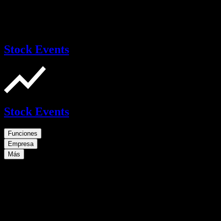
Stock Events
Stock Events
Funciones
Empresa
Más