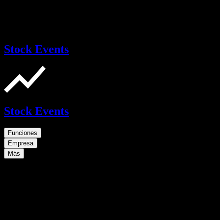
Stock Events
Stock Events
Funciones
Empresa
Más