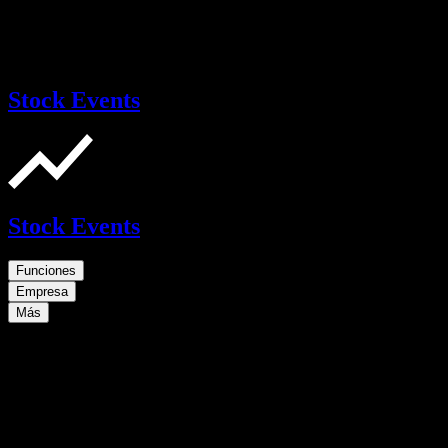
Stock Events
Stock Events
Funciones
Empresa
Más