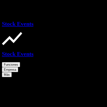
Stock Events
Stock Events
Funciones
Empresa
Más