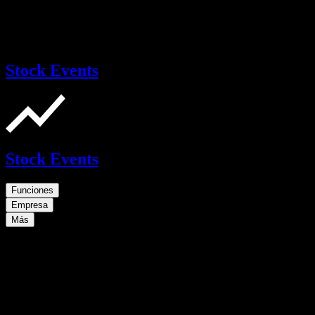
Stock Events
Stock Events
Funciones
Empresa
Más