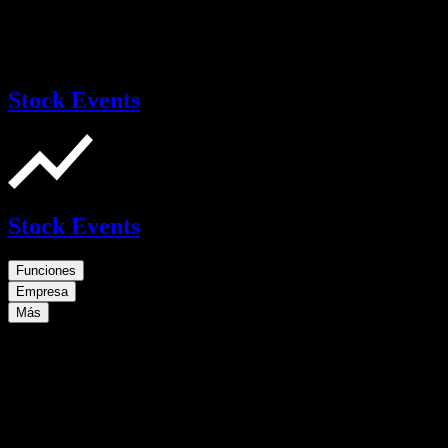
Stock Events
Stock Events
Funciones
Empresa
Más