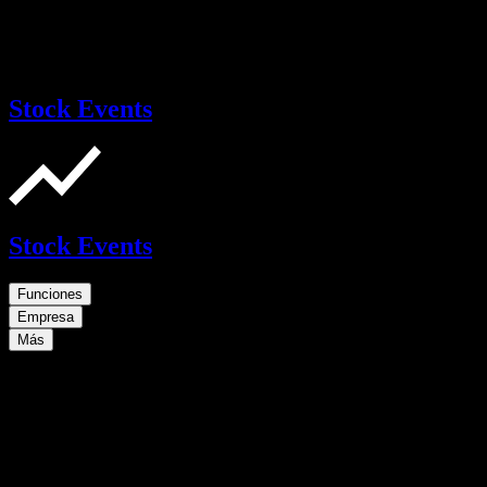
Stock Events
Stock Events
Funciones
Empresa
Más