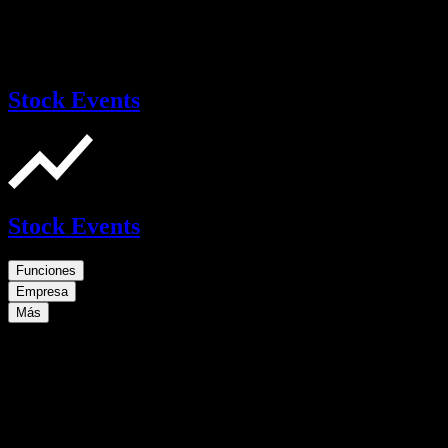
Stock Events
Stock Events
Funciones
Empresa
Más