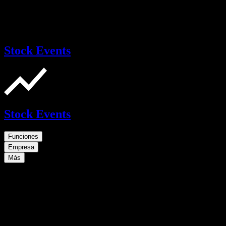
Stock Events
Stock Events
Funciones
Empresa
Más