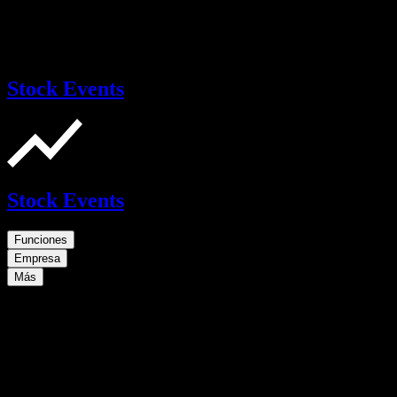
Stock Events
Stock Events
Funciones
Empresa
Más