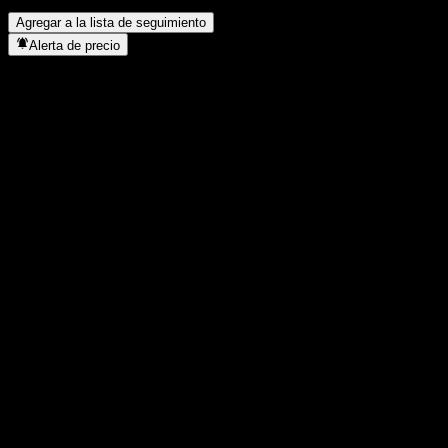
acciones?
▼
Agregar a la lista de seguimiento
Alerta de precio