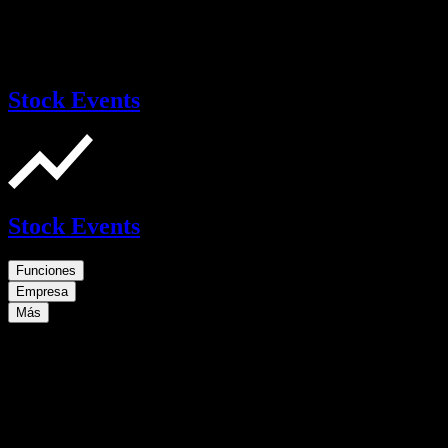
Stock Events
Stock Events
Funciones
Empresa
Más