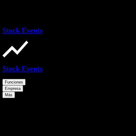
Stock Events
Stock Events
Funciones
Empresa
Más